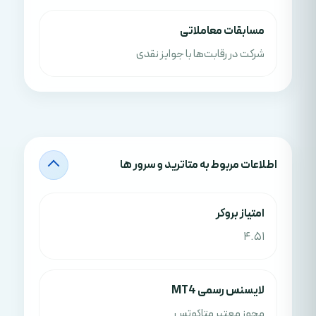
مسابقات معاملاتی
شرکت در رقابت‌ها با جوایز نقدی
اطلاعات مربوط به متاترید و سرور ها
امتياز بروکر
4.51
لایسنس رسمی MT4
مجوز معتبر متاکوتس