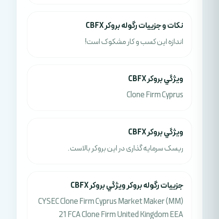
نکات و جزييات رگوله بروکر CBFX
اندازه این کسب و کار مشکوک است!
ويژگي بروکر CBFX
Clone Firm Cyprus
ويژگي بروکر CBFX
ریسک سرمایه گذاری در این بروکر بالاست.
جزييات رگوله بروکر ويژگي بروکر CBFX
CYSEC Clone Firm Cyprus Market Maker (MM)
21 FCA Clone Firm United Kingdom EEA