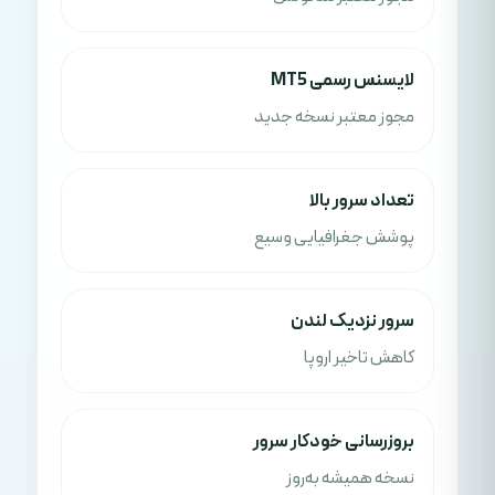
لایسنس رسمی MT5
مجوز معتبر نسخه جدید
تعداد سرور بالا
پوشش جغرافیایی وسیع
سرور نزدیک لندن
کاهش تاخیر اروپا
بروزرسانی خودکار سرور
نسخه همیشه به‌روز