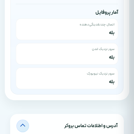
آمار پروفایل
اتصال چندنقدینگی‌دهنده
بله
سرور نزدیک لندن
بله
سرور نزدیک نیویورک
بله
آدرس‌ و اطلاعات تماس بروکر