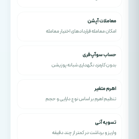
معاملات آپشن
امکان معامله قراردادهای اختیار معامله
حساب سوآپ‌فری
بدون کارمزد نگهداری شبانه پوزیشن
اهرم متغیر
تنظیم اهرم بر اساس نوع دارایی و حجم
تسویه آنی
واریز و برداشت در کمتر از چند دقیقه