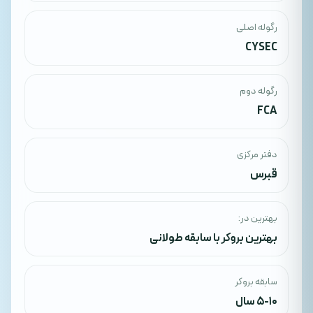
رگوله اصلی
CYSEC
رگوله دوم
FCA
دفتر مرکزی
قبرس
بهترین در:
بهترین بروکر با سابقه طولانی
سابقه بروکر
5-10 سال