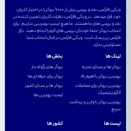
ویکی فارکس، نقد و بررسی بیش از 7000 بروکر را در اختیار کاربران
خود قرار میدهد. در ویکی فارکس، نظرات کاربران تعیین کننده در
نقد و بررسی های ما هستند. ما هیچ لیستِ بهترینی نداریم. برای
انتخاب بروکر حتما خودتان بررسی های لازم را انجام دهید. بازار
فارکس پر ریسک است. ویکی فارکس در قبال انتخاب شما
مسئولیتی ندارد.
لینک ها
بخش ها
بروکر ها بر مبنای تجربه
بروگر های رگوله دار
بهترین بروکر با اهرم بالا
بروکر برای حرفه ای ها
بهترین بروکر برای معاملات
بروکر ها بر مبنای کشور
الگوریتیمیک
لیست بهترین ها
بهترین بروکر با واریز و برداشت
سریع
لیست ها
کشور ها