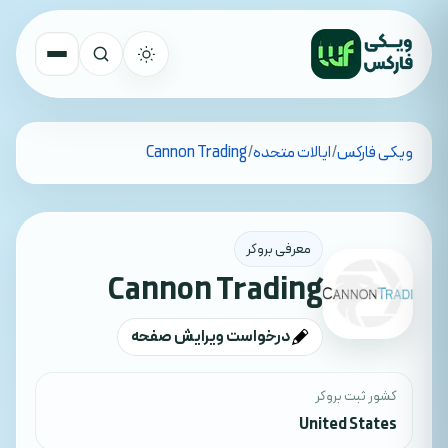
تمام کشورها
ویکی فارکس
/
ایالات متحده
/
Cannon Trading
جستجو
معرفی بروکر
Cannon Trading
درخواست ویرایش صفحه
کشور ثبت بروکر
United States