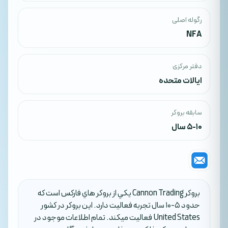
رگوله اصلی
NFA
دفتر مرکزی
ایالات متحده
سابقه بروکر
5-10 سال
بروکر Cannon Trading يکي از بروکر هاي فارکس است که
حدود 5-10 سال تجربه فعاليت دارد. اين بروکر در کشور
United States فعاليت ميکند. تمام اطلاعات موجود در