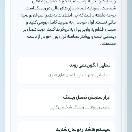
وبسايت ويکي فارکس، صرفا جهت دانش و آگاهي
شماست. سرمايه شما در بازار هاي مالي در ريسک است.
توجه داشته باشيد که اين اطلاعات به هيچ عنوان توصيه
مالي نيست. اول خودتان به صورت کامل بررسي کنيد و
سپس اقدام به واريز پول به بروکر ها کنيد. تريد شغل پر
ريسکي است و بيشتر معامله گران پول خود را از دست
ميدهند.
تحلیل الگوریتمی روند
شناسایی جهت بازار با مدل‌های آماری
ابزار سنجش تحمل ریسک
تعیین پروفایل ریسک شخصی کاربر
سیستم هشدار نوسان شدید