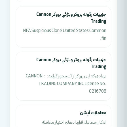
جزييات رگوله بروکر ويژگي بروکر Cannon
Trading
NFA Suspicious Clone United States Common
fin.
جزييات رگوله بروکر ويژگي بروکر Cannon
Trading
نهادی که این بروکر از آن مجوز گرفته:：CANNON
TRADING COMPANY INC License No.
0216708
معاملات آپشن
امکان معامله قراردادهای اختیار معامله