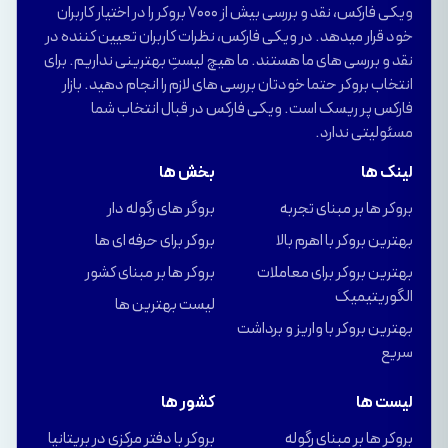
ویکی فارکس، نقد و بررسی بیش از 7000 بروکر را در اختیار کاربران
خود قرار میدهد. در ویکی فارکس، نظرات کاربران تعیین کننده در
نقد و بررسی های ما هستند. ما هیچ لیستِ بهترینی نداریم. برای
انتخاب بروکر حتما خودتان بررسی های لازم را انجام دهید. بازار
فارکس پر ریسک است. ویکی فارکس در قبال انتخاب شما
مسئولیتی ندارد.
لینک ها
بخش ها
بروکر ها بر مبنای تجربه
بروگر های رگوله دار
بهترین بروکر با اهرم بالا
بروکر برای حرفه ای ها
بهترین بروکر برای معاملات
بروکر ها بر مبنای کشور
الگوریتیمیک
لیست بهترین ها
بهترین بروکر با واریز و برداشت
سریع
لیست ها
کشور ها
بروکر ها بر مبنای رگوله
بروکر با دفتر مرکزی در بریتانیا