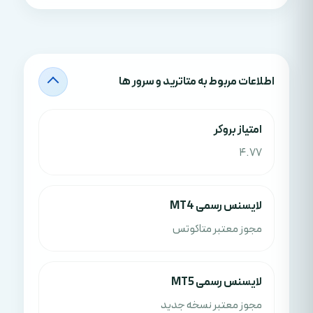
اطلاعات مربوط به متاترید و سرور ها
امتياز بروکر
4.77
لایسنس رسمی MT4
مجوز معتبر متاکوتس
لایسنس رسمی MT5
مجوز معتبر نسخه جدید