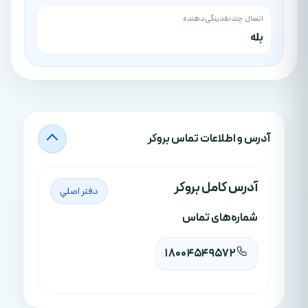
اتصال چندنقدینگی‌دهنده
بله
آدرس‌ و اطلاعات تماس بروکر
آدرس کامل بروکر
دفتر اصلي
شماره‌های تماس
18004549572