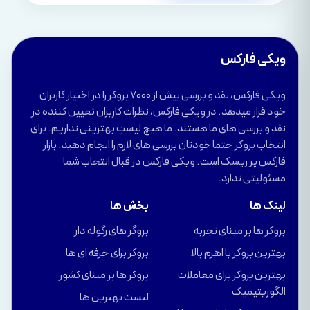
ویکی فارکس
ویکی فارکس، نقد و بررسی بیش از 7000 بروکر را در اختیار کاربران
خود قرار میدهد. در ویکی فارکس، نظرات کاربران تعیین کننده در
نقد و بررسی های ما هستند. ما هیچ لیستِ بهترینی نداریم. برای
انتخاب بروکر حتما خودتان بررسی های لازم را انجام دهید. بازار
فارکس پر ریسک است. ویکی فارکس در قبال انتخاب شما
مسئولیتی ندارد.
لینک ها
بخش ها
بروکر ها بر مبنای تجربه
بروگر های رگوله دار
بهترین بروکر با اهرم بالا
بروکر برای حرفه ای ها
بهترین بروکر برای معاملات
بروکر ها بر مبنای کشور
الگوریتیمیک
لیست بهترین ها