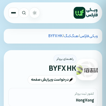
تمام کشورها
ویکی فارکس
/
هنگ‌کنگ
/
BYFX HK
جستجو
راهنمای بروکر
BYFX HK
درخواست ویرایش صفحه
کشور ثبت بروکر
Hong Kong