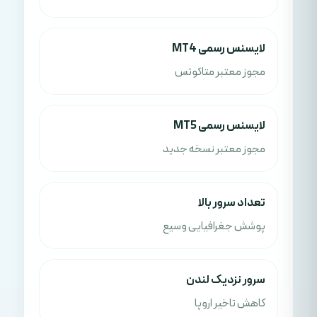
لایسنس رسمی MT4
مجوز معتبر متاکوتس
لایسنس رسمی MT5
مجوز معتبر نسخه جدید
تعداد سرور بالا
پوشش جغرافیایی وسیع
سرور نزدیک لندن
کاهش تاخیر اروپا