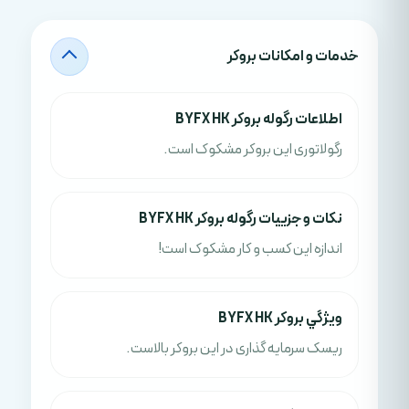
خدمات و امکانات بروکر
اطلاعات رگوله بروکر BYFX HK
رگولاتوری این بروکر مشکوک است.
نکات و جزييات رگوله بروکر BYFX HK
اندازه این کسب و کار مشکوک است!
ويژگي بروکر BYFX HK
ریسک سرمایه گذاری در این بروکر بالاست.