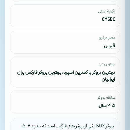
رگوله اصلی
CYSEC
دفتر مرکزی
قبرس
بهترین در:
بهترین بروکر با کمترین اسپرد
،
بهترین بروکر فارکس برای
ایرانیان
سابقه بروکر
2-5 سال
بروکر BUX يکي از بروکر هاي فارکس است که حدود 2-5