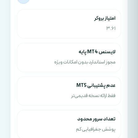
امتياز بروکر
3.61
لایسنس MT4 پایه
مجوز استاندارد بدون امکانات ویژه
عدم پشتیبانی MT5
فقط ارائه نسخه قدیمی‌تر
تعداد سرور محدود
پوشش جغرافیایی کم