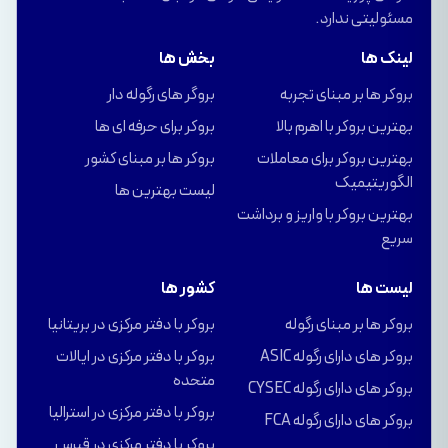
مسئولیتی ندارد.
لینک ها
بخش ها
بروکر ها بر مبنای تجربه
بروگر های رگوله دار
بهترین بروکر با اهرم بالا
بروکر برای حرفه ای ها
بهترین بروکر برای معاملات
بروکر ها بر مبنای کشور
الگوریتیمیک
لیست بهترین ها
بهترین بروکر با واریز و برداشت
سریع
لیست ها
کشور ها
بروکر ها بر مبنای رگوله
بروکر با دفتر مرکزی در بریتانیا
بروکر های دارای رگوله ASIC
بروکر با دفتر مرکزی در ایالات
متحده
بروکر های دارای رگوله CYSEC
بروکر با دفتر مرکزی در استرالیا
بروکر های دارای رگوله FCA
بروکر با دفتر مرکزی در قبرس