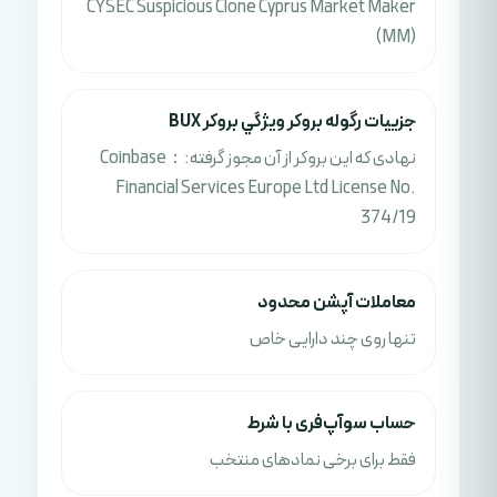
CYSEC Suspicious Clone Cyprus Market Maker
(MM)
جزييات رگوله بروکر ويژگي بروکر BUX
نهادی که این بروکر از آن مجوز گرفته:：Coinbase
Financial Services Europe Ltd License No.
374/19
معاملات آپشن محدود
تنها روی چند دارایی خاص
حساب سوآپ‌فری با شرط
فقط برای برخی نمادهای منتخب