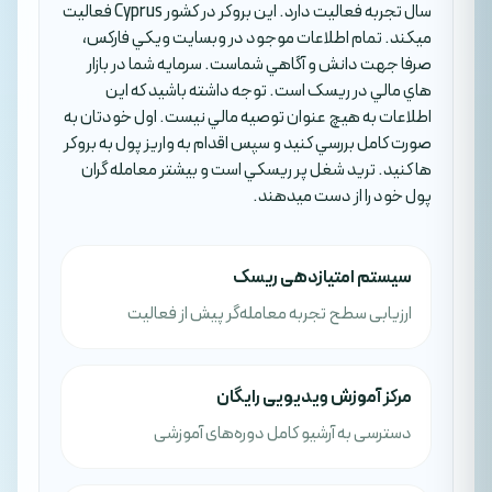
سال تجربه فعاليت دارد. اين بروکر در کشور Cyprus فعاليت
ميکند. تمام اطلاعات موجود در وبسايت ويکي فارکس،
صرفا جهت دانش و آگاهي شماست. سرمايه شما در بازار
هاي مالي در ريسک است. توجه داشته باشيد که اين
اطلاعات به هيچ عنوان توصيه مالي نيست. اول خودتان به
صورت کامل بررسي کنيد و سپس اقدام به واريز پول به بروکر
ها کنيد. تريد شغل پر ريسکي است و بيشتر معامله گران
پول خود را از دست ميدهند.
سیستم امتیازدهی ریسک
ارزیابی سطح تجربه معامله‌گر پیش از فعالیت
مرکز آموزش ویدیویی رایگان
دسترسی به آرشیو کامل دوره‌های آموزشی