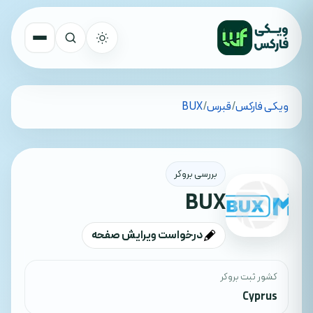
تمام کشورها
ویکی فارکس
/
قبرس
/
BUX
جستجو
بررسی بروکر
BUX
درخواست ویرایش صفحه
کشور ثبت بروکر
Cyprus