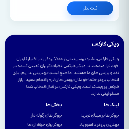
ثبت نظر
ویکی فارکس
ویکی فارکس، نقد و بررسی بیش از 7000 بروکر را در اختیار کاربران
خود قرار میدهد. در ویکی فارکس، نظرات کاربران تعیین کننده در
نقد و بررسی های ما هستند. ما هیچ لیستِ بهترینی نداریم. برای
انتخاب بروکر حتما خودتان بررسی های لازم را انجام دهید. بازار
فارکس پر ریسک است. ویکی فارکس در قبال انتخاب شما
مسئولیتی ندارد.
لینک ها
بخش ها
بروکر ها بر مبنای تجربه
بروگر های رگوله دار
بهترین بروکر با اهرم بالا
بروکر برای حرفه ای ها