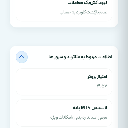
نبود کش‌بک معاملات
عدم بازگشت کارمزد به حساب
اطلاعات مربوط به متاترید و سرور ها
امتياز بروکر
3.57
لایسنس MT4 پایه
مجوز استاندارد بدون امکانات ویژه