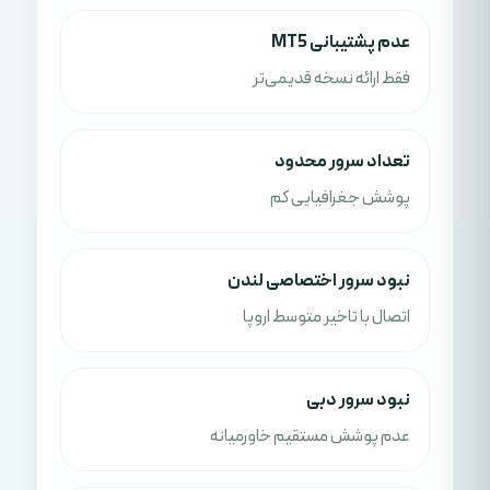
عدم پشتیبانی MT5
فقط ارائه نسخه قدیمی‌تر
تعداد سرور محدود
پوشش جغرافیایی کم
نبود سرور اختصاصی لندن
اتصال با تاخیر متوسط اروپا
نبود سرور دبی
عدم پوشش مستقیم خاورمیانه