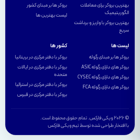
بهترین بروکر برای معاملات
بروکر ها بر مبنای کشور
الگوریتیمیک
لیست بهترین ها
بهترین بروکر با واریز و برداشت
سریع
لیست ها
کشور ها
بروکر ها بر مبنای رگوله
بروکر با دفتر مرکزی در بریتانیا
بروکر های دارای رگوله ASIC
بروکر با دفتر مرکزی در ایالات
متحده
بروکر های دارای رگوله CYSEC
بروکر با دفتر مرکزی در استرالیا
بروکر های دارای رگوله FCA
بروکر با دفتر مرکزی در قبرس
© 2026 ویکی فارکس. تمام حقوق محفوظ است.
با افتخار طراحی شده توسط تیم ویکی فارکس