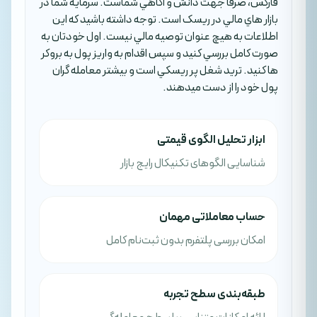
فارکس، صرفا جهت دانش و آگاهي شماست. سرمايه شما در
بازار هاي مالي در ريسک است. توجه داشته باشيد که اين
اطلاعات به هيچ عنوان توصيه مالي نيست. اول خودتان به
صورت کامل بررسي کنيد و سپس اقدام به واريز پول به بروکر
ها کنيد. تريد شغل پر ريسکي است و بيشتر معامله گران
پول خود را از دست ميدهند.
ابزار تحلیل الگوی قیمتی
شناسایی الگوهای تکنیکال رایج بازار
حساب معاملاتی مهمان
امکان بررسی پلتفرم بدون ثبت‌نام کامل
طبقه‌بندی سطح تجربه