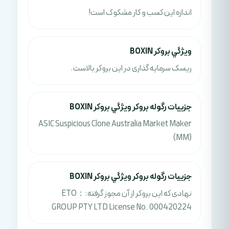
اندازه این کسب و کار مشکوک است!
ويژگي بروکر BOXIN
ریسک سرمایه گذاری در این بروکر بالاست.
جزييات رگوله بروکر ويژگي بروکر BOXIN
ASIC Suspicious Clone Australia Market Maker
(MM)
جزييات رگوله بروکر ويژگي بروکر BOXIN
نهادی که این بروکر از آن مجوز گرفته:：ETO
GROUP PTY LTD License No. 000420224