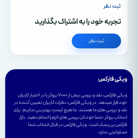
ثبت نظر
تجربه خود را به اشتراک بگذارید
ثبت نظر
ویکی فارکس
ویکی فارکس، نقد و بررسی بیش از 7000 بروکر را در اختیار کاربران
خود قرار میدهد. در ویکی فارکس، نظرات کاربران تعیین کننده در
نقد و بررسی های ما هستند. ما هیچ لیستِ بهترینی نداریم. برای
انتخاب بروکر حتما خودتان بررسی های لازم را انجام دهید. بازار
فارکس پر ریسک است. ویکی فارکس در قبال انتخاب شما
مسئولیتی ندارد.