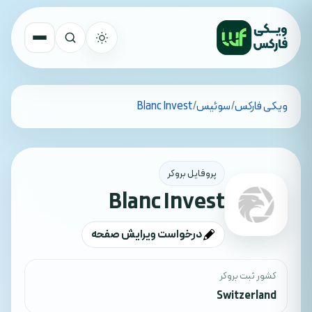
تمام کشورها
ویکی فارکس
/
سوئیس
/
Blanc Invest
جستجو
پروفایل بروکر
Blanc Invest
درخواست ویرایش صفحه
کشور ثبت بروکر
Switzerland