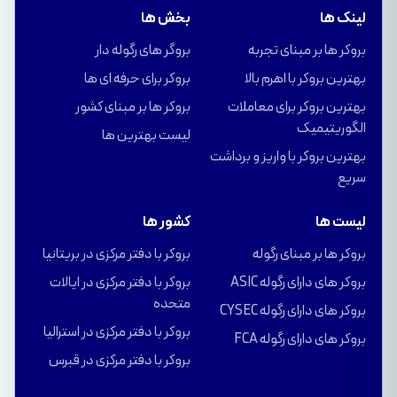
لینک ها
بخش ها
بروکر ها بر مبنای تجربه
بروگر های رگوله دار
بهترین بروکر با اهرم بالا
بروکر برای حرفه ای ها
بهترین بروکر برای معاملات
بروکر ها بر مبنای کشور
الگوریتیمیک
لیست بهترین ها
بهترین بروکر با واریز و برداشت
سریع
لیست ها
کشور ها
بروکر ها بر مبنای رگوله
بروکر با دفتر مرکزی در بریتانیا
بروکر های دارای رگوله ASIC
بروکر با دفتر مرکزی در ایالات
متحده
بروکر های دارای رگوله CYSEC
بروکر با دفتر مرکزی در استرالیا
بروکر های دارای رگوله FCA
بروکر با دفتر مرکزی در قبرس