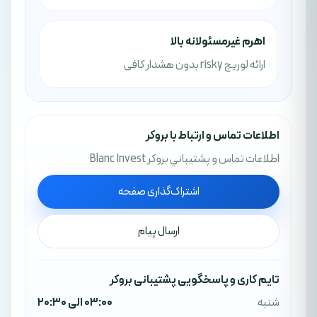
اهرم غیرمسئولانه بالا
ارائه لوریج risky بدون هشدار کافی
اطلاعات تماس و ارتباط با بروکر
اطلاعات تماس و پشتيباني بروکر Blanc Invest
اشتراک‌گذاری صفحه
ارسال پیام
تایم کاری و پاسخگویی پشتیبانی بروکر
شنبه
03:00 الی 20:30