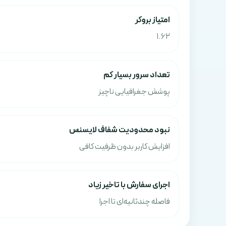
امتياز بروکر
1.62
تعداد سرور بسیار کم
پوشش جغرافیایی ناچیز
نبود محدودیت شفاف لایسنس
افزایش کاربر بدون ظرفیت کافی
اجرای سفارش با تاخیر زیاد
فاصله چندثانیه‌ای تا اجرا