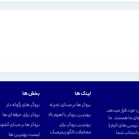
لینک ها
بخش ها
بروکر ها بر مبنای تجربه
بروگر های رگوله دار
را در اختیار کاربران خود قرار میدهد.
بهترین بروکر با اهرم بالا
بروکر برای حرفه ای ها
ای ما هستند. ما
بهترین بروکر برای
بروکر ها بر مبنای کشور
ررسی های لازم را
معاملات الگوریتیمیک
 انتخاب شما
لیست بهترین ها