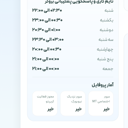
تایم کاری و پاسخگویی پشتیبانی بروکر
شنبه
02:30 الی 22:00
یکشنبه
00:30 الی 23:00
دوشنبه
01:00 الی 20:30
سه شنبه
03:00 الی 23:30
چهارشنبه
00:30 الی 20:00
پنج شنبه
00:00 الی 21:00
جمعه
00:00 الی 21:00
آمار پروفایل
سرور
سرور نزدیک
مجوز فعالیت
اختصاصی MT
نیویورک
کریپتو
خیر
خیر
خیر