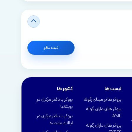
ثبت نظر
لیست ها
کشور ها
بروکر ها بر مبنای رگوله
بروکر با دفتر مرکزی در
بریتانیا
بروکر های دارای رگوله
ASIC
بروکر با دفتر مرکزی در
ایالات متحده
بروکر های دارای رگوله