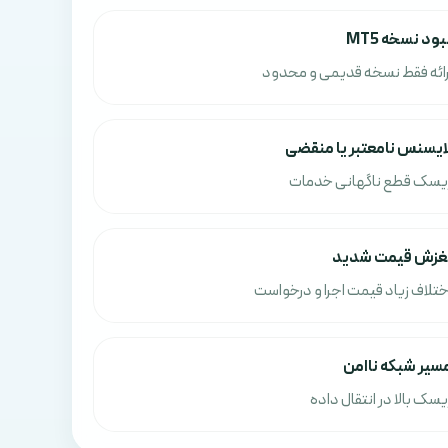
بود نسخه MT5
رائه فقط نسخه قدیمی و محدود
ایسنس نامعتبر یا منقضی
یسک قطع ناگهانی خدمات
غزش قیمت شدید
ختلاف زیاد قیمت اجرا و درخواست
سیر شبکه ناامن
یسک بالا در انتقال داده