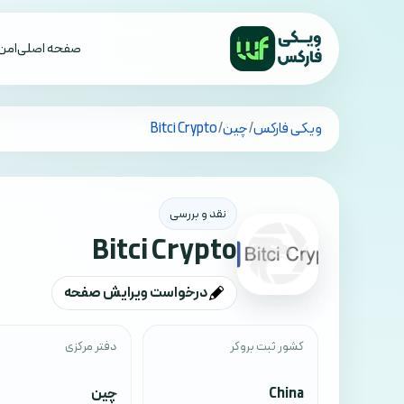
صفحه اصلی
امن 
تمام کشورها
ویکی فارکس
/
چین
/
Bitci Crypto
نقد و بررسی
Bitci Crypto
درخواست ویرایش صفحه
کشور ثبت بروکر
دفتر مرکزی
China
چین