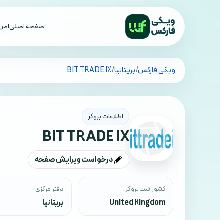
صفحه اصلی
امن 
تمام کشورها
ویکی فارکس
/
بریتانیا
/
BIT TRADE IX
اطلاعات بروکر
BIT TRADE IX
درخواست ویرایش صفحه
کشور ثبت بروکر
دفتر مرکزی
United Kingdom
بریتانیا