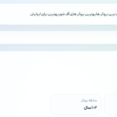
ترین بروکر ها
بهترین بروکر های آف شور
بهترین برای ایرانیان
سابقه بروکر
1-2 سال