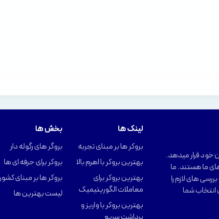
لینک ها
بخش ها
بروکر ها بر مبنای تجربه
بروگر های رگوله دار
را در اختیار کاربران خود قرار میدهد.
بهترین بروکر با اهرم بالا
بروکر برای حرفه ای ها
ای ما هستند. ما
بهترین بروکر برای
بروکر ها بر مبنای کشور
ررسی های لازم را
معاملات الگوریتیمیک
 انتخاب شما
لیست بهترین ها
بهترین بروکر با واریز و
برداشت سریع