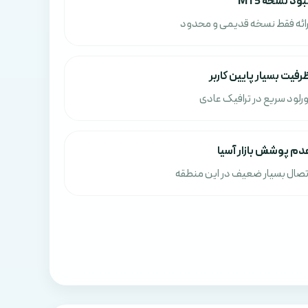
بود نسخه MT5
رائه فقط نسخه قدیمی و محدود
رفیت بسیار پایین کاربر
ورلود سریع در ترافیک عادی
دم پوشش بازار آسیا
تصال بسیار ضعیف در این منطقه