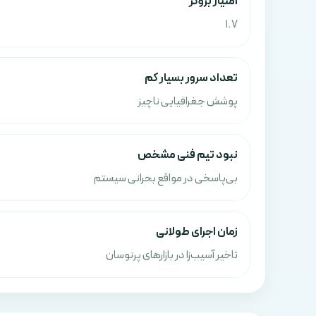
امتياز بروکر
1.7
تعداد سرور بسیار کم
پوشش جغرافیایی ناچیز
نبود تیم فنی مشخص
بی‌پاسخی در مواقع بحرانی سیستم
زمان اجرای طولانی
تاخیر آسیب‌زا در بازارهای پرنوسان