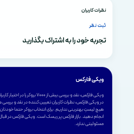
نظرات کاربران
ثبت نظر
تجربه خود را به اشتراک بگذارید
ویکی فارکس
ویکی فارکس، نقد و بررسی بیش از 7000 بروکر 
در ویکی فارکس، نظرات کاربران تعیین کننده در نقد و بررسی ه
هیچ لیستِ بهترینی نداریم. برای انتخاب بروکر حتما خودتان ب
انجام دهید. بازار فارکس پر ریسک است. ویکی فارکس در قبال
مسئولیتی ندارد.