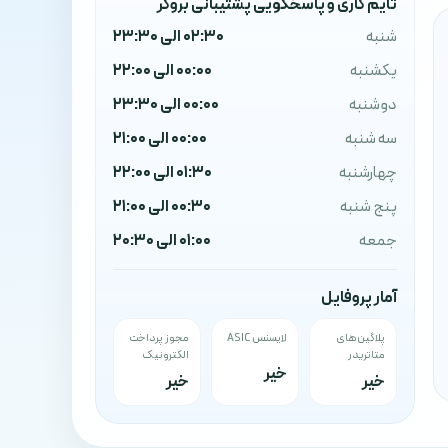
تایم کاری و پاسخگویی پشتیبانی بروکر
شنبه
02:30 الی 23:30
یکشنبه
00:00 الی 22:00
دوشنبه
00:00 الی 23:30
سه شنبه
00:00 الی 21:00
چهارشنبه
01:30 الی 22:00
پنج شنبه
00:30 الی 21:00
جمعه
01:00 الی 20:30
آمار پروفایل
پلاگین‌های
لایسنس ASIC
مجوز پرداخت
متاتریدر
الکترونیک
خیر
خیر
خیر