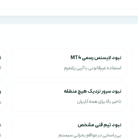
نبود لایسنس رسمی MT4
ن
استفاده غیرقانونی یا کپی پلتفرم
ا
نبود سرور نزدیک هیچ منطقه
ر
تاخیر بالا برای همه کاربران
ر
نبود تیم فنی مشخص
ع
بی‌پاسخی در مواقع بحرانی سیستم
ت