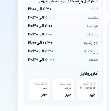
تایم کاری و پاسخگویی پشتیبانی بروکر
شنبه
01:30 الی 21:00
یکشنبه
02:30 الی 20:30
دوشنبه
01:00 الی 20:30
سه شنبه
01:00 الی 20:30
چهارشنبه
00:30 الی 21:00
پنج شنبه
01:30 الی 20:30
جمعه
02:30 الی 20:30
آمار پروفایل
گزارش‌گیری
ثبت رسمی
پینگ پایین
MT Manager
شرکت
سرور
خیر
خیر
خیر