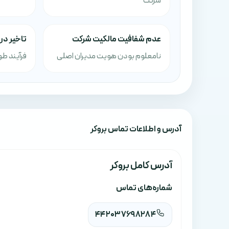
شرکت
عدم شفافیت مالکیت شرکت
تاخیر در
نامعلوم بودن هویت مدیران اصلی
فرآیند طو
آدرس‌ و اطلاعات تماس بروکر
آدرس کامل بروکر
شماره‌های تماس
442037698284