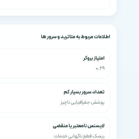
اطلاعات مربوط به متاترید و سرور ها
امتياز بروکر
0.29
تعداد سرور بسیار کم
پوشش جغرافیایی ناچیز
لایسنس نامعتبر یا منقضی
ریسک قطع ناگهانی خدمات