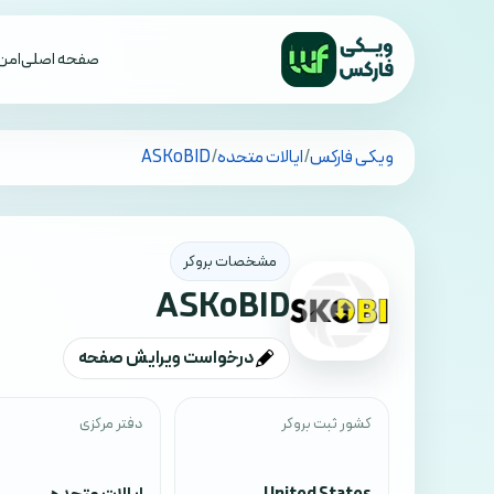
صفحه اصلی
امن 
تمام کشورها
ویکی فارکس
/
ایالات متحده
/
ASKoBID
مشخصات بروکر
ASKoBID
درخواست ویرایش صفحه
کشور ثبت بروکر
دفتر مرکزی