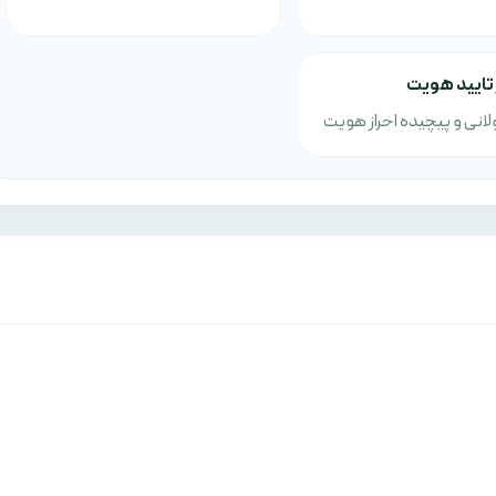
 تایید هویت
لانی و پیچیده احراز هویت