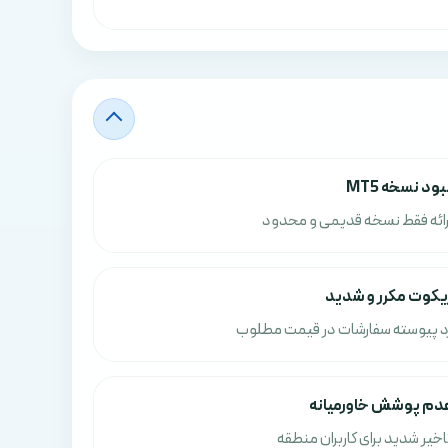
بود نسخه MT5
رائه فقط نسخه قدیمی و محدود
یکوت مکرر و شدید
د پیوسته سفارشات در قیمت مطلوب
دم پوشش خاورمیانه
اخیر شدید برای کاربران منطقه