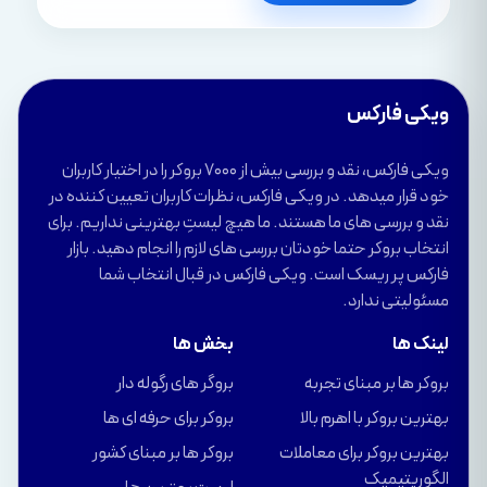
ویکی فارکس
ویکی فارکس، نقد و بررسی بیش از 7000 بروکر را در اختیار کاربران
خود قرار میدهد. در ویکی فارکس، نظرات کاربران تعیین کننده در
نقد و بررسی های ما هستند. ما هیچ لیستِ بهترینی نداریم. برای
انتخاب بروکر حتما خودتان بررسی های لازم را انجام دهید. بازار
فارکس پر ریسک است. ویکی فارکس در قبال انتخاب شما
مسئولیتی ندارد.
لینک ها
بخش ها
بروکر ها بر مبنای تجربه
بروگر های رگوله دار
بهترین بروکر با اهرم بالا
بروکر برای حرفه ای ها
بهترین بروکر برای معاملات
بروکر ها بر مبنای کشور
الگوریتیمیک