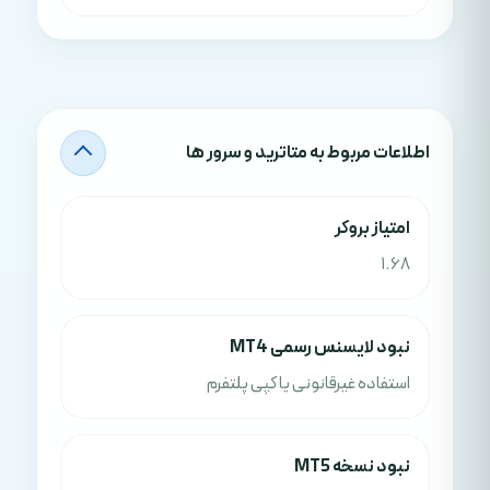
اطلاعات مربوط به متاترید و سرور ها
امتياز بروکر
1.68
نبود لایسنس رسمی MT4
استفاده غیرقانونی یا کپی پلتفرم
نبود نسخه MT5