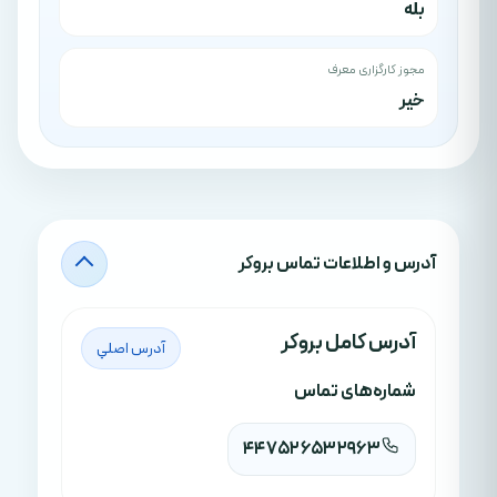
بله
مجوز کارگزاری معرف
خیر
آدرس‌ و اطلاعات تماس بروکر
آدرس کامل بروکر
آدرس اصلي
شماره‌های تماس
447526532963