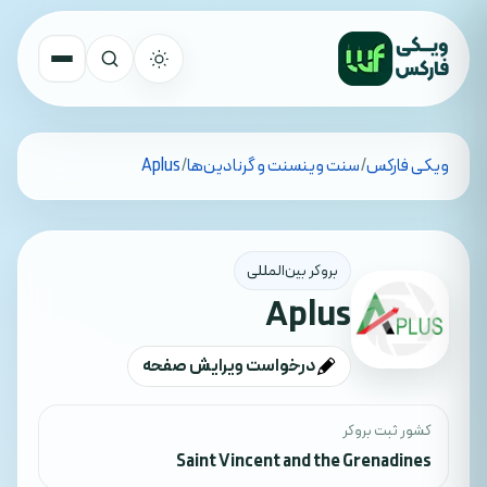
تمام کشورها
ویکی فارکس
/
سنت وینسنت و گرنادین‌ها
/
Aplus
جستجو
بروکر بین‌المللی
Aplus
درخواست ویرایش صفحه
کشور ثبت بروکر
Saint Vincent and the Grenadines