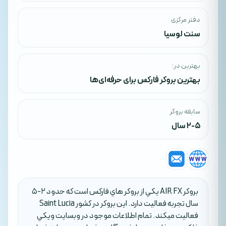
دفتر مرکزی
سنت لوسیا
بهترین در:
بهترین بروکر فارکس برای حرفه‌ای‌ها
سابقه بروکر
2-5 سال
بروکر AIR FX يکي از بروکر هاي فارکس است که حدود 2-5
سال تجربه فعاليت دارد. اين بروکر در کشور Saint Lucia
فعاليت ميکند. تمام اطلاعات موجود در وبسايت ويکي