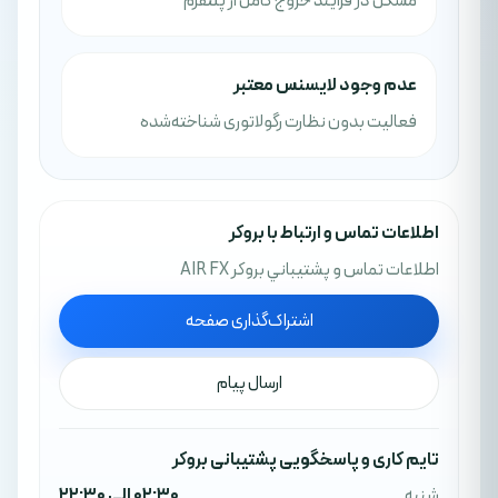
مشکل در فرآیند خروج کامل از پلتفرم
عدم وجود لایسنس معتبر
فعالیت بدون نظارت رگولاتوری شناخته‌شده
اطلاعات تماس و ارتباط با بروکر
اطلاعات تماس و پشتيباني بروکر AIR FX
اشتراک‌گذاری صفحه
ارسال پیام
تایم کاری و پاسخگویی پشتیبانی بروکر
شنبه
02:30 الی 22:30