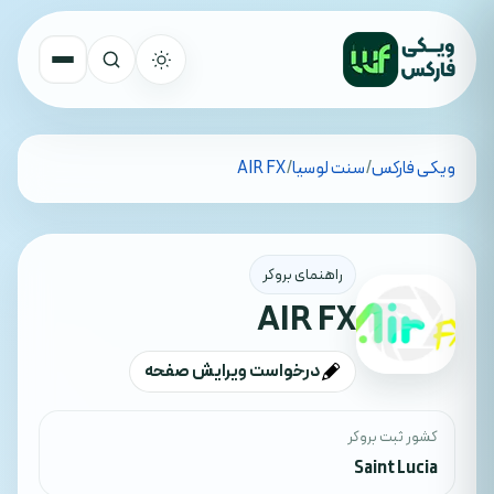
تمام کشورها
ویکی فارکس
/
سنت لوسیا
/
AIR FX
جستجو
راهنمای بروکر
AIR FX
درخواست ویرایش صفحه
کشور ثبت بروکر
Saint Lucia