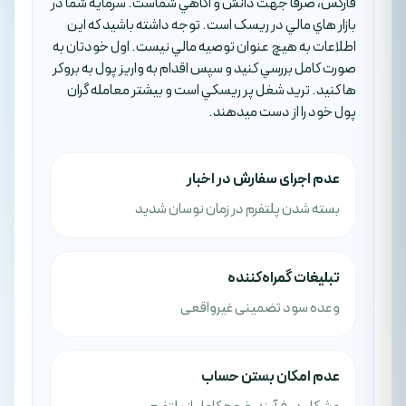
فارکس، صرفا جهت دانش و آگاهي شماست. سرمايه شما در
بازار هاي مالي در ريسک است. توجه داشته باشيد که اين
اطلاعات به هيچ عنوان توصيه مالي نيست. اول خودتان به
صورت کامل بررسي کنيد و سپس اقدام به واريز پول به بروکر
ها کنيد. تريد شغل پر ريسکي است و بيشتر معامله گران
پول خود را از دست ميدهند.
عدم اجرای سفارش در اخبار
بسته شدن پلتفرم در زمان نوسان شدید
تبلیغات گمراه‌کننده
وعده سود تضمینی غیرواقعی
عدم امکان بستن حساب