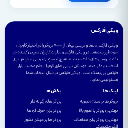
ویکی فارکس
ویکی فارکس، نقد و بررسی بیش از 7000 بروکر را در اختیار کاربران
خود قرار میدهد. در ویکی فارکس، نظرات کاربران تعیین کننده در
نقد و بررسی های ما هستند. ما هیچ لیستِ بهترینی نداریم. برای
انتخاب بروکر حتما خودتان بررسی های لازم را انجام دهید. بازار
فارکس پر ریسک است. ویکی فارکس در قبال انتخاب شما
مسئولیتی ندارد.
لینک ها
بخش ها
بروکر ها بر مبنای تجربه
بروگر های رگوله دار
بهترین بروکر با اهرم بالا
بروکر برای حرفه ای ها
بهترین بروکر برای معاملات
بروکر ها بر مبنای کشور
الگوریتیمیک