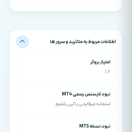
اطلاعات مربوط به متاترید و سرور ها
امتياز بروکر
1.6
نبود لایسنس رسمی MT4
استفاده غیرقانونی یا کپی پلتفرم
نبود نسخه MT5